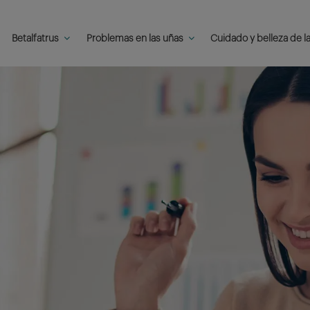
Betalfatrus
Problemas en las uñas
Cuidado y belleza de l