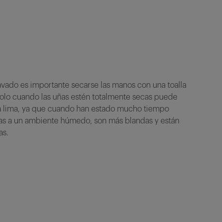
lavado es importante secarse las manos con una toalla
olo cuando las uñas estén totalmente secas puede
la lima, ya que cuando han estado mucho tiempo
as a un ambiente húmedo, son más blandas y están
as.