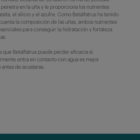
e penetra en la uña y le proporciona los n
utrientes
sita, el silicio y el azufre. Como Betalfatrus ha tenido
cuenta la
composición de las uñas
, ambos nutrientes
esenciales para conseguir la hidratación y fortaleza
as.
 que Betalfatrus puede perder eficacia si
ormente entra en contacto con agua es mejor
o antes de acostarse.