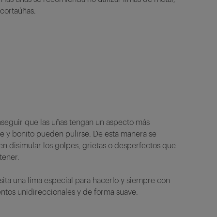
o cortaúñas.
nseguir que las uñas tengan un aspecto más
e y bonito pueden pulirse. De esta manera se
n disimular los golpes, grietas o desperfectos que
tener.
ita una lima especial para hacerlo y siempre con
tos unidireccionales y de forma suave.