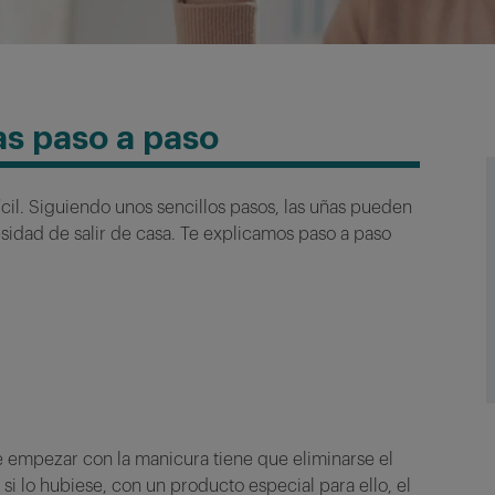
as paso a paso
cil.
Siguiendo unos sencillos pasos, las uñas pueden
sidad de salir de casa. Te explicamos paso a paso
 empezar con la manicura tiene que eliminarse el
 si lo hubiese, con un producto especial para ello, el