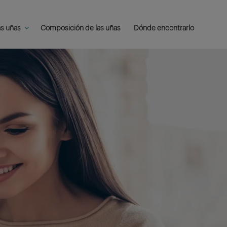
as uñas
Composición de las uñas
Dónde encontrarlo