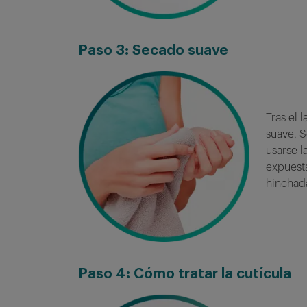
Paso
3: Secado suave
Tras el 
suave. S
usarse 
expuest
hinchad
Paso
4: Cómo tratar la cutícula